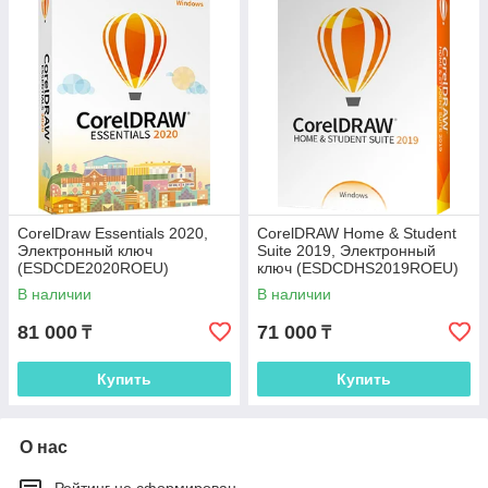
CorelDraw Essentials 2020,
CorelDRAW Home & Student
Электронный ключ
Suite 2019, Электронный
(ESDCDE2020ROEU)
ключ (ESDCDHS2019ROEU)
В наличии
В наличии
81 000
71 000
₸
₸
Купить
Купить
О нас