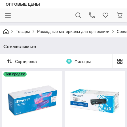
ОПТОВЫЕ ЦЕНЫ
Товары
Расходные материалы для оргтехники
Совм
Совместимые
Сортировка
0
Фильтры
Топ продаж