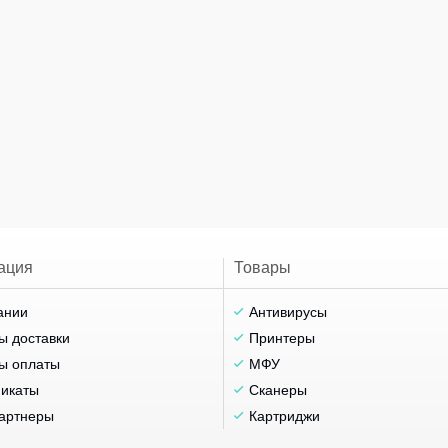
ация
Товары
ании
Антивирусы
ы доставки
Принтеры
ы оплаты
МФУ
икаты
Сканеры
артнеры
Картриджи