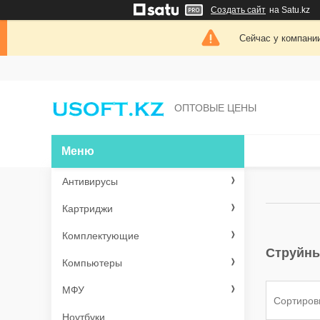
Создать сайт
на Satu.kz
Сейчас у компании
ОПТОВЫЕ ЦЕНЫ
Антивирусы
Картриджи
Комплектующие
Струйн
Компьютеры
МФУ
Ноутбуки