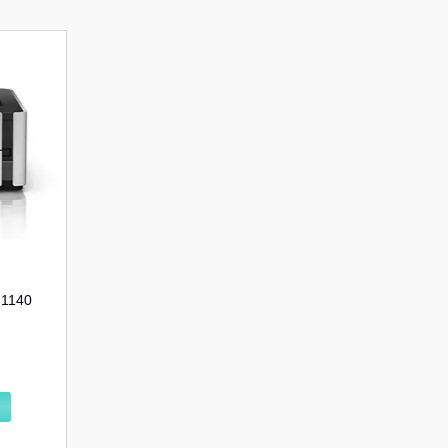
M1140