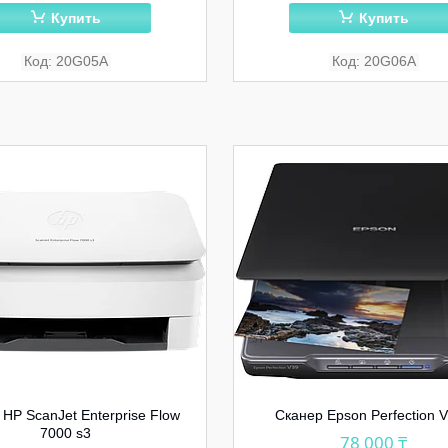
Купить
Купить
20G05A
20G06A
HP ScanJet Enterprise Flow
Сканер Epson Perfection V
7000 s3
78 000 ₸