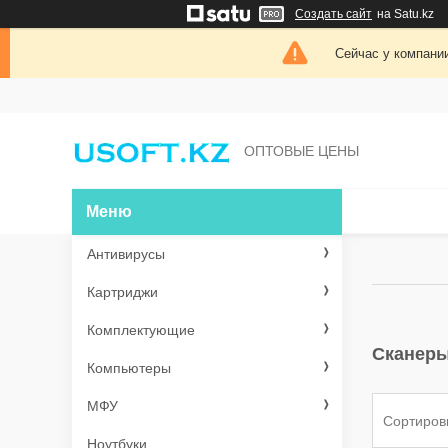
Создать сайт
на Satu.kz
Сейчас у компании
ОПТОВЫЕ ЦЕНЫ
Антивирусы
Картриджи
Комплектующие
Сканер
Компьютеры
МФУ
Ноутбуки