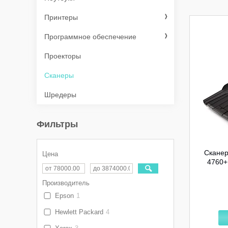
Принтеры
Программное обеспечение
Проекторы
Сканеры
Шредеры
Фильтры
Сканер
Цена
4760+
Производитель
Epson
1
Hewlett Packard
4