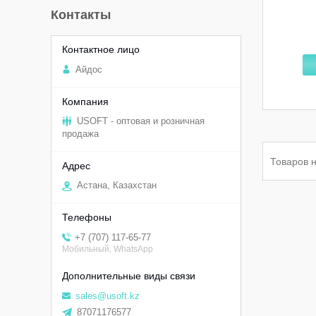
Контакты
Aйдоc
USOFT - оптовая и розничная
продажа
Астана, Казахстан
+7 (707) 117-65-77
Мобильный, WhatsApp
sales@usoft.kz
87071176577