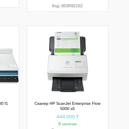
003R92152
0 f1
Сканер HP ScanJet Enterprise Flow
5000 s5
444 000 ₸
В наличии