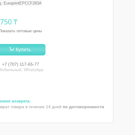
д:
EuroprintEPCCF283A
 750 ₸
Показать оптовые цены
Купить
+7 (707) 117-65-77
Мобильный, WhatsApp
зврат товара в течение 14 дней
по договоренности