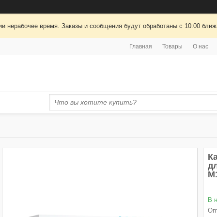
ии нерабочее время. Заказы и сообщения будут обработаны с 10:00 ближа
Главная
Товары
О нас
Ка
д
M
В 
Оп