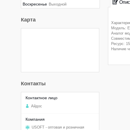
Опис
Воскресенье
Выходной
Карта
Характери
Модель: E
Аналог мо
Совместим
Ресурс: 15
Наличие ч
Контакты
Aйдоc
USOFT - оптовая и розничная