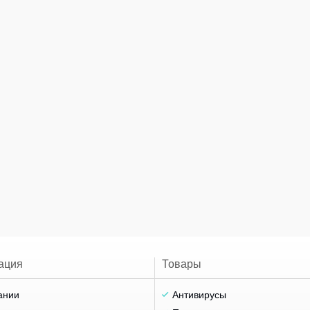
ация
Товары
ании
Антивирусы