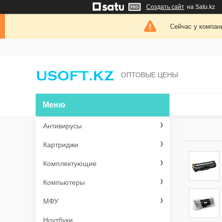
Создать сайт
на Satu.kz
Сейчас у компан
ОПТОВЫЕ ЦЕНЫ
Антивирусы
Картриджи
Комплектующие
Компьютеры
МФУ
Ноутбуки