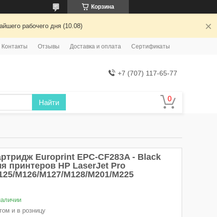
Корзина
йшего рабочего дня (10.08)
Контакты
Отзывы
Доставка и оплата
Сертификаты
+7 (707) 117-65-77
Найти
ртридж Europrint EPC-CF283A - Black
ля принтеров HP LaserJet Pro
125/M126/M127/M128/M201/M225
наличии
том и в розницу