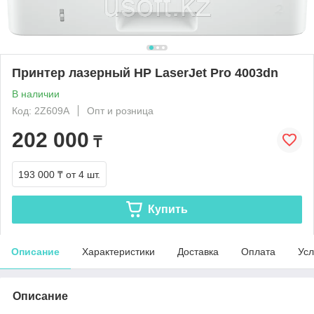
Принтер лазерный HP LaserJet Pro 4003dn
В наличии
Код: 2Z609A
Опт и розница
202 000
₸
193 000 ₸
от 4 шт.
Купить
Описание
Характеристики
Доставка
Оплата
Усл
Описание