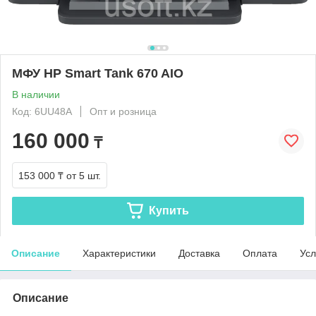
МФУ HP Smart Tank 670 AIO
В наличии
Код: 6UU48A
Опт и розница
160 000
₸
153 000 ₸
от 5 шт.
Купить
Описание
Характеристики
Доставка
Оплата
Усл
Описание