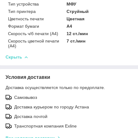
Тип устройства
МФУ
Тип принтера
Струйный
Цветность печати
Цветная
Формат бумаги
А4
Скорость ч/б печати (A4)
12 ст./мин
Скорость цветной печати
7 ст./мин
(A4)
Скрыть
Условия доставки
Доставка осуществляется только по предоплате.
Самовывоз
Доставка курьером по городу Астана
Доставка почтой
Транспортная компания Exline
Все условия доставки