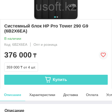
Системный блок HP Pro Tower 290 G9
(6B2X6EA)
В наличии
Код: 6B2X6EA
Опт и розница
376 000
₸
359 000 ₸
от 4 шт.
Купить
Описание
Характеристики
Доставка
Оплата
Усл
Описание