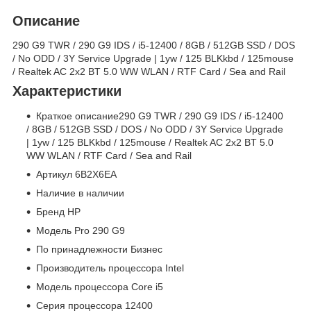
Описание
290 G9 TWR / 290 G9 IDS / i5-12400 / 8GB / 512GB SSD / DOS
/ No ODD / 3Y Service Upgrade | 1yw / 125 BLKkbd / 125mouse
/ Realtek AC 2x2 BT 5.0 WW WLAN / RTF Card / Sea and Rail
Характеристики
Краткое описание290 G9 TWR / 290 G9 IDS / i5-12400
/ 8GB / 512GB SSD / DOS / No ODD / 3Y Service Upgrade
| 1yw / 125 BLKkbd / 125mouse / Realtek AC 2x2 BT 5.0
WW WLAN / RTF Card / Sea and Rail
Артикул 6B2X6EA
Наличие в наличии
Бренд HP
Модель Pro 290 G9
По принадлежности Бизнес
Производитель процессора Intel
Модель процессора Core i5
Серия процессора 12400