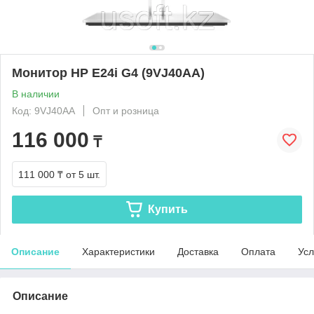
Монитор HP E24i G4 (9VJ40AA)
В наличии
Код: 9VJ40AA
Опт и розница
116 000
₸
111 000 ₸
от 5 шт.
Купить
Описание
Характеристики
Доставка
Оплата
Усл
Описание