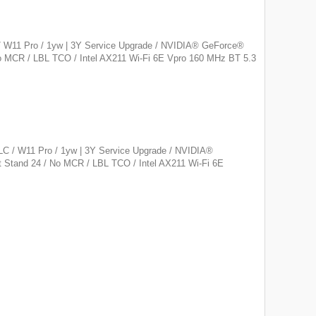
11 Pro / 1yw | 3Y Service Upgrade / NVIDIA® GeForce®
 MCR / LBL TCO / Intel AX211 Wi-Fi 6E Vpro 160 MHz BT 5.3
/ W11 Pro / 1yw | 3Y Service Upgrade / NVIDIA®
tand 24 / No MCR / LBL TCO / Intel AX211 Wi-Fi 6E