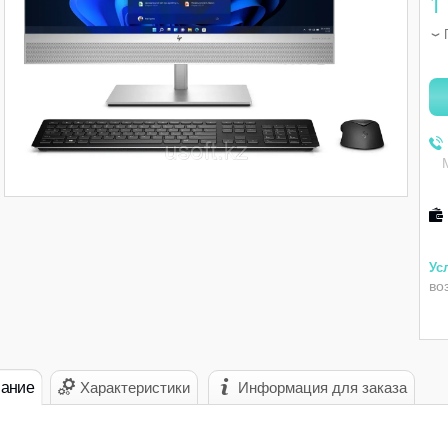
1
во
ание
Характеристики
Информация для заказа