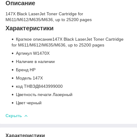
Описание
147X Black LaserJet Toner Cartridge for
M611/M612/M635/M636, up to 25200 pages
Характеристики
Краткое описание147X Black LaserJet Toner Cartridge
for M611/M612/M635/M636, up to 25200 pages
Артикул W1470X
Наличие в наличии
Бренд HP
Модель 147X
код ТНВЭД8443999000
Цветность печати Лазерный
Цвет черный
Скрыть
Характеристики