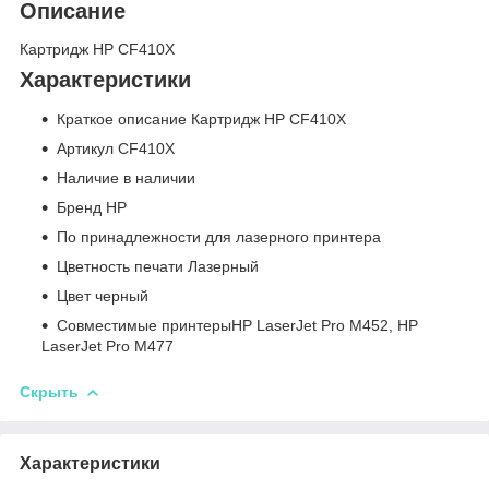
Описание
Картридж HP CF410X
Характеристики
Краткое описание Картридж HP CF410X
Артикул CF410X
Наличие в наличии
Бренд HP
По принадлежности для лазерного принтера
Цветность печати Лазерный
Цвет черный
Совместимые принтерыHP LaserJet Pro M452, HP
LaserJet Pro M477
Скрыть
Характеристики