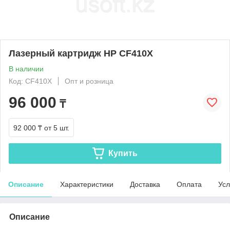
Лазерный картридж HP CF410X
В наличии
Код: CF410X
Опт и розница
96 000
₸
92 000 ₸
от 5 шт.
Купить
Описание
Характеристики
Доставка
Оплата
Усл
Описание