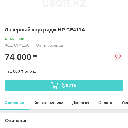
Лазерный картридж HP CF411A
В наличии
Код: CF411A
Опт и розница
74 000
₸
71 000 ₸
от 5 шт.
Купить
Описание
Характеристики
Доставка
Оплата
Усл
Описание