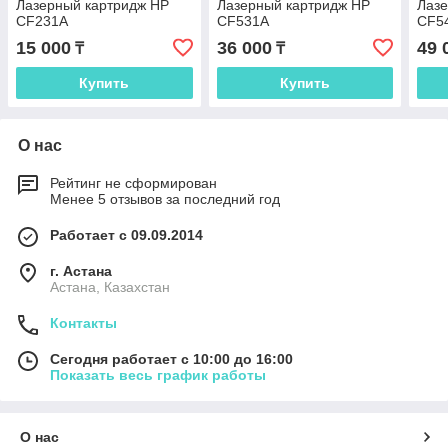
Лазерный картридж HP
Лазерный картридж HP
Лазе
CF231A
CF531A
CF5
15 000
36 000
49 
₸
₸
Купить
Купить
О нас
Рейтинг не сформирован
Менее 5 отзывов за последний год
Работает с 09.09.2014
г. Астана
Астана, Казахстан
Контакты
Сегодня работает с 10:00 до 16:00
Показать весь график работы
О нас