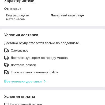
Характеристики
Основные
Вид расходных
Лазерный картридж
материалов
Условия доставки
Доставка осуществляется только по предоплате.
Самовывоз
Доставка курьером по городу Астана
Доставка почтой
Транспортная компания Exline
Все условия доставки
Условия оплаты
Безналичный расчет