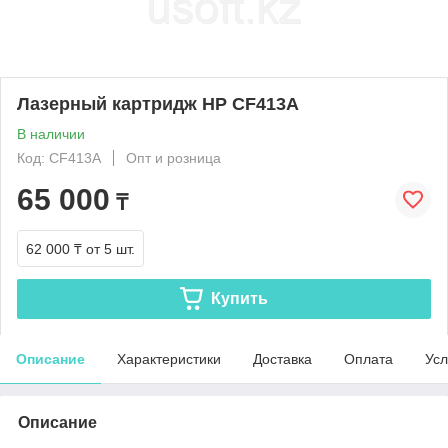
Лазерный картридж HP CF413A
В наличии
Код: CF413A
Опт и розница
65 000
₸
62 000 ₸
от 5 шт.
Купить
Описание
Характеристики
Доставка
Оплата
Усл
Описание