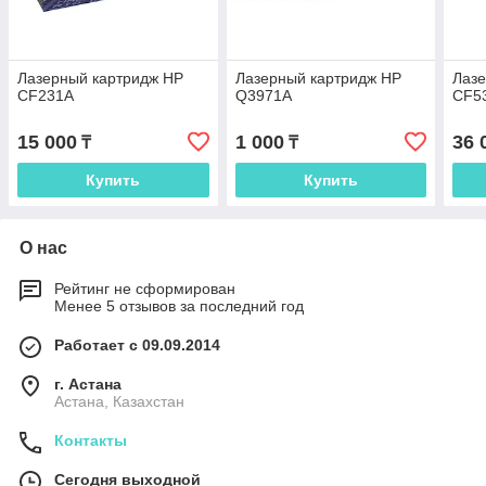
Лазерный картридж HP
Лазерный картридж HP
Лазе
CF231A
Q3971A
CF5
15 000
1 000
36 
₸
₸
Купить
Купить
О нас
Рейтинг не сформирован
Менее 5 отзывов за последний год
Работает с 09.09.2014
г. Астана
Астана, Казахстан
Контакты
Сегодня выходной