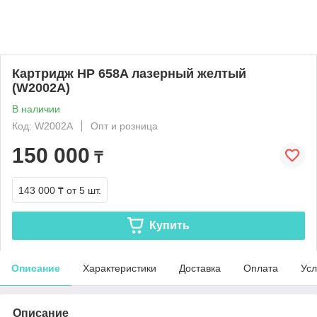
Картридж HP 658A лазерный желтый
(W2002A)
В наличии
Код: W2002A
Опт и розница
150 000
₸
143 000 ₸
от 5 шт.
Купить
Описание
Характеристики
Доставка
Оплата
Усл
Описание