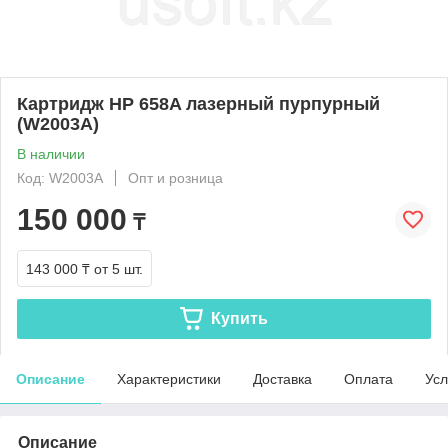
Картридж HP 658A лазерный пурпурный
(W2003A)
В наличии
Код: W2003A
Опт и розница
150 000
₸
143 000 ₸
от 5 шт.
Купить
Описание
Характеристики
Доставка
Оплата
Усл
Описание