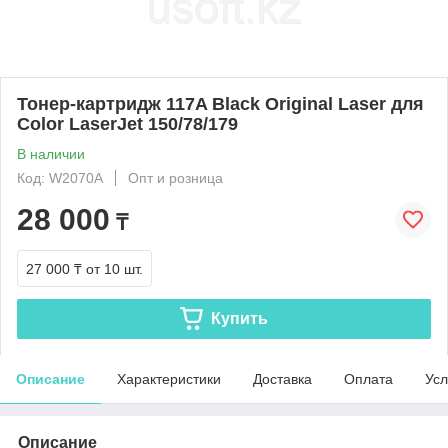
Тонер-картридж 117A Black Original Laser для
Color LaserJet 150/78/179
В наличии
Код: W2070A
Опт и розница
28 000
₸
27 000 ₸
от 10 шт.
Купить
Описание
Характеристики
Доставка
Оплата
Усл
Описание