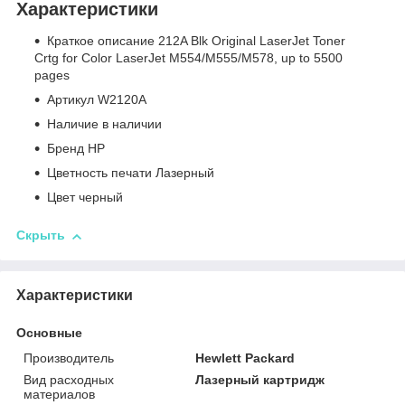
Характеристики
Краткое описание 212A Blk Original LaserJet Toner
Crtg for Color LaserJet M554/M555/M578, up to 5500
pages
Артикул W2120A
Наличие в наличии
Бренд HP
Цветность печати Лазерный
Цвет черный
Скрыть
Характеристики
Основные
Производитель
Hewlett Packard
Вид расходных
Лазерный картридж
материалов