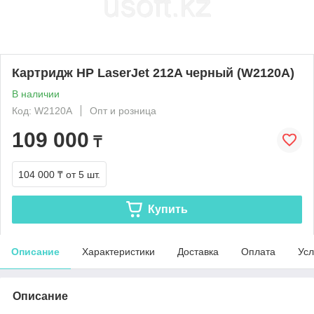
Картридж HP LaserJet 212A черный (W2120A)
В наличии
Код: W2120A
Опт и розница
109 000
₸
104 000 ₸
от 5 шт.
Купить
Описание
Характеристики
Доставка
Оплата
Усл
Описание