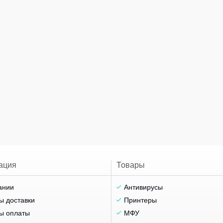
ация
Товары
ании
Антивирусы
ы доставки
Принтеры
ы оплаты
МФУ