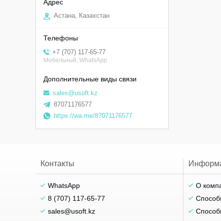
Астана, Казахстан
+7 (707) 117-65-77
Мобильный, WhatsApp
sales@usoft.kz
87071176577
https://wa.me/87071176577
Контакты
Информ
WhatsApp
О комп
8 (707) 117-65-77
Способ
sales@usoft.kz
Способ