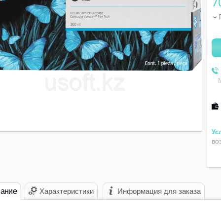
7
во
ание
Характеристики
Информация для заказа