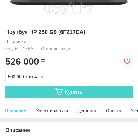
Ноутбук HP 250 G9 (6F217EA)
В наличии
Код: 6F217EA
Опт и розница
526 000
₸
503 000 ₸
от 4 шт.
Купить
Описание
Характеристики
Доставка
Оплата
Усл
Описание