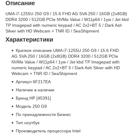
Описание
UMA i7-1255U 250 G9 / 15.6 FHD AG SVA 250 / 16GB (2x8GB)
DDR4 3200 / 512GB PCIe NVMe Value / W11p64 / 1yw / Jet kbd
TP Imagepad with numeric keypad / AC 2x2+BT 5 / Dark Ash
Silver with HD Webcam + TNR ID / SeaShipment
Характеристики
Краткое описание UMA i7-1255U 250 G9 / 15.6 FHD
AG SVA 250 / 16GB (2x8GB) DDR4 3200 / 512GB PCIe
NVMe Value / W11p64 / 1yw / Jet kbd TP Imagepad with
numeric keypad / AC 2x2+BT 5 / Dark Ash Silver with HD
Webcam + TNR ID / SeaShipment
Артикул 6F217EA
Наличие в наличии
Бренд HP [45391]
Модель 250 G9
По принадлежности Бизнес
Тип ноутбук
Производитель процессора Intel