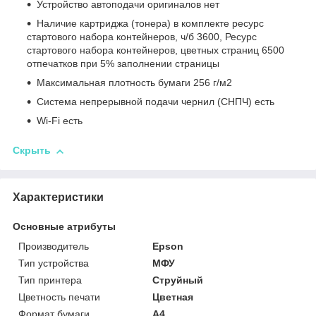
Устройство автоподачи оригиналов нет
Наличие картриджа (тонера) в комплекте ресурс
стартового набора контейнеров, ч/б 3600, Ресурс
стартового набора контейнеров, цветных страниц 6500
отпечатков при 5% заполнении страницы
Максимальная плотность бумаги 256 г/м2
Система непрерывной подачи чернил (СНПЧ) есть
Wi-Fi есть
Скрыть
Характеристики
Основные атрибуты
Производитель
Epson
Тип устройства
МФУ
Тип принтера
Струйный
Цветность печати
Цветная
Формат бумаги
А4