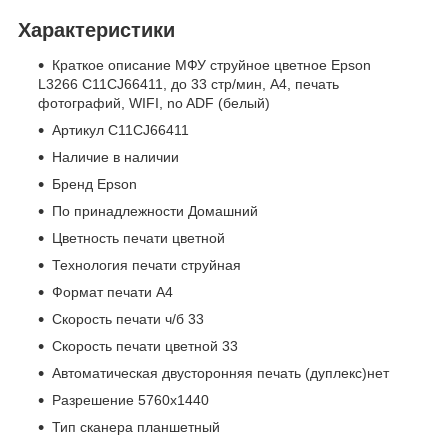
Характеристики
Краткое описание МФУ струйное цветное Epson
L3266 C11CJ66411, до 33 стр/мин, А4, печать
фотографий, WIFI, no ADF (белый)
Артикул C11CJ66411
Наличие в наличии
Бренд Epson
По принадлежности Домашний
Цветность печати цветной
Технология печати струйная
Формат печати A4
Скорость печати ч/б 33
Скорость печати цветной 33
Автоматическая двусторонняя печать (дуплекс)нет
Разрешение 5760x1440
Тип сканера планшетный