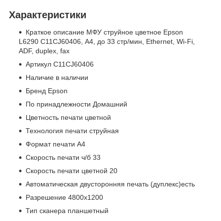
Характеристики
Краткое описание МФУ струйное цветное Epson
L6290 C11CJ60406, А4, до 33 стр/мин, Ethernet, Wi-Fi,
ADF, duplex, fax
Артикул C11CJ60406
Наличие в наличии
Бренд Epson
По принадлежности Домашний
Цветность печати цветной
Технология печати струйная
Формат печати A4
Скорость печати ч/б 33
Скорость печати цветной 20
Автоматическая двусторонняя печать (дуплекс)есть
Разрешение 4800x1200
Тип сканера планшетный