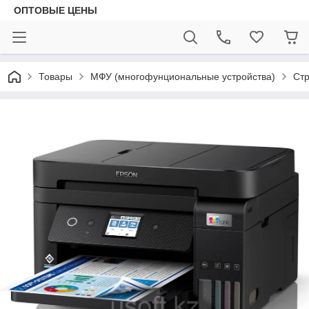
ОПТОВЫЕ ЦЕНЫ
Товары
МФУ (многофунциональные устройства)
Ст