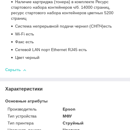
Наличие картриджа (тонера) в комплекте Ресурс
стартового набора контейнеров ч/б. 14000 страниц,
ресурс стартового набора контейнеров цветных 5200
страниц
Система непрерывной подачи чернил (СНПЧ)есть
Wi-Fi есть
Факс есть
Сетевой LAN порт Ethernet RJ45 есть
Цвет черный
Скрыть
Характеристики
Основные атрибуты
Производитель
Epson
Тип устройства
МФУ
Тип принтера
Струйный
Цветность печати
Цветная