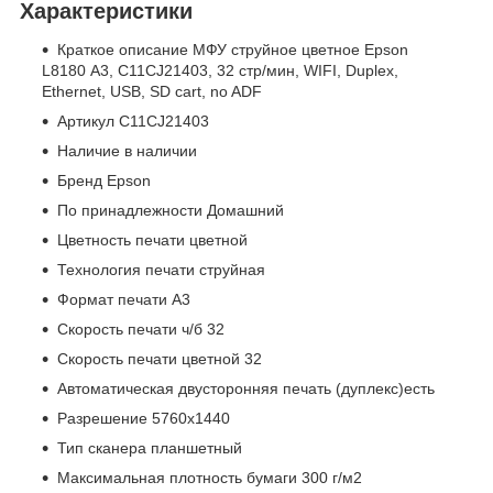
Характеристики
Краткое описание МФУ струйное цветное Epson
L8180 А3, C11CJ21403, 32 стр/мин, WIFI, Duplex,
Ethernet, USB, SD cart, no ADF
Артикул C11CJ21403
Наличие в наличии
Бренд Epson
По принадлежности Домашний
Цветность печати цветной
Технология печати струйная
Формат печати A3
Скорость печати ч/б 32
Скорость печати цветной 32
Автоматическая двусторонняя печать (дуплекс)есть
Разрешение 5760x1440
Тип сканера планшетный
Максимальная плотность бумаги 300 г/м2