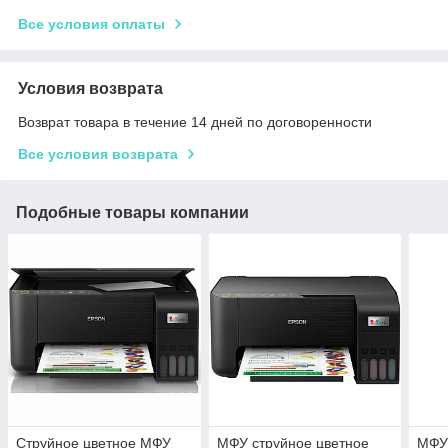
Все условия оплаты
Условия возврата
Возврат товара в течение 14 дней по договоренности
Все условия возврата
Подобные товары компании
Струйное цветное МФУ
МФУ струйное цветное
МФУ 