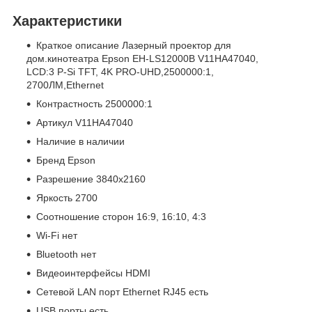
Характеристики
Краткое описание Лазерный проектор для
дом.кинотеатра Epson EH-LS12000B V11HA47040,
LCD:3 P-Si TFT, 4K PRO-UHD,2500000:1,
2700ЛМ,Ethernet
Контрастность 2500000:1
Артикул V11HA47040
Наличие в наличии
Бренд Epson
Разрешение 3840x2160
Яркость 2700
Соотношение сторон 16:9, 16:10, 4:3
Wi-Fi нет
Bluetooth нет
Видеоинтерфейсы HDMI
Сетевой LAN порт Ethernet RJ45 есть
USB порты есть