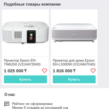
Подобные товары компании
Проектор Epson EH-
Проектор для дома Epson
TW6250 (V11HA73040)
EH-LS300W (V11HA07040)
1 025 000
1 816 000
₸
₸
Купить
Купить
О нас
Рейтинг не сформирован
Менее 5 отзывов за последний год