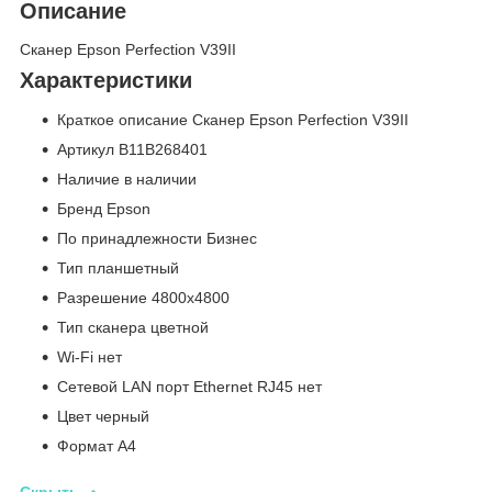
Описание
Сканер Epson Perfection V39II
Характеристики
Краткое описание Сканер Epson Perfection V39II
Артикул B11B268401
Наличие в наличии
Бренд Epson
По принадлежности Бизнес
Тип планшетный
Разрешение 4800x4800
Тип сканера цветной
Wi-Fi нет
Сетевой LAN порт Ethernet RJ45 нет
Цвет черный
Формат A4