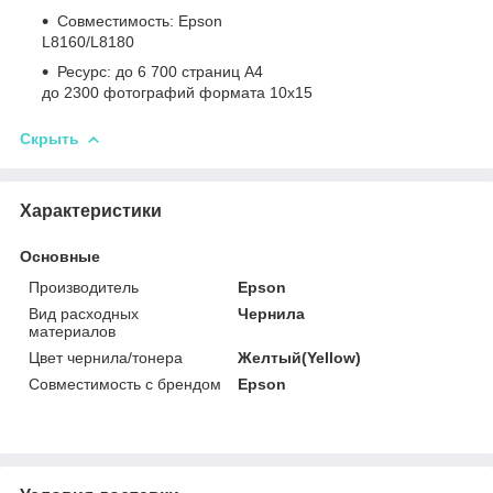
Совместимость: Epson
L8160/L8180
Ресурс: до 6 700 страниц А4
до 2300 фотографий формата 10х15
Скрыть
Характеристики
Основные
Производитель
Epson
Вид расходных
Чернила
материалов
Цвет чернила/тонера
Желтый(Yellow)
Совместимость с брендом
Epson