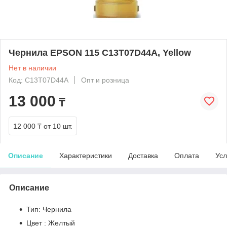
Чернила EPSON 115 C13T07D44A, Yellow
Нет в наличии
Код: C13T07D44A
Опт и розница
13 000
₸
12 000 ₸
от 10 шт.
Описание
Характеристики
Доставка
Оплата
Усл
Описание
Тип: Чернила
Цвет : Желтый