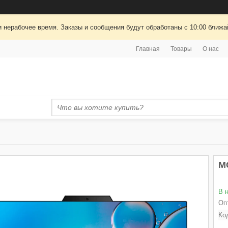
 нерабочее время. Заказы и сообщения будут обработаны с 10:00 ближай
Главная
Товары
О нас
М
В 
Оп
Ко