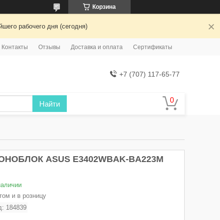
Корзина
шего рабочего дня (сегодня)
Контакты
Отзывы
Доставка и оплата
Сертификаты
+7 (707) 117-65-77
Найти
ОНОБЛОК ASUS E3402WBAK-BA223M
наличии
том и в розницу
д:
184839