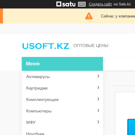
Создать сайт
на Satu.kz
Сейчас у компании
ОПТОВЫЕ ЦЕНЫ
Антивирусы
Картриджи
Комплектующие
Компьютеры
МФУ
Ноутбуки