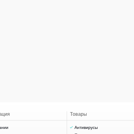
ация
Товары
ании
Антивирусы