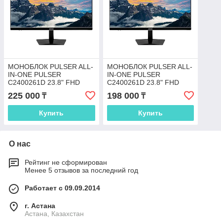
МОНОБЛОК PULSER ALL-
МОНОБЛОК PULSER ALL-
IN-ONE PULSER
IN-ONE PULSER
C2400261D 23.8" FHD
C2400261D 23.8" FHD
225 000
198 000
₸
₸
Купить
Купить
О нас
Рейтинг не сформирован
Менее 5 отзывов за последний год
Работает с 09.09.2014
г. Астана
Астана, Казахстан