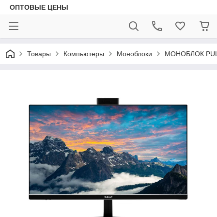
ОПТОВЫЕ ЦЕНЫ
Товары
Компьютеры
Моноблоки
МОНОБЛОК PULS