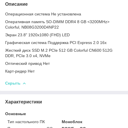
Описание
Операционная система Не установлена
Оперативная память SO-DIMM DDR4 8 GB <3200MHz>
Colorful, NB08G3200D4NP22
Экран 23.8" 1920х1080 (FHD) LED
Графическая система Поддержка PCI Express 2.0 16x
Жесткий диск SSD M.2 PCIe 512 GB Colorful CN600 512G
DDR, PCIe 3.0 x4, NVMe
Оптический привод Нет
Карт-ридер Нет
Скрыть
Характеристики
Основные
Тип настольного ПК
Моноблок