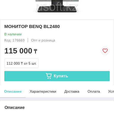
МОНИТОР BENQ BL2480
В наличии
Код: 176669
Опт и розница
115 000
₸
112 000 ₸
от 5 шт.
Купить
Описание
Характеристики
Доставка
Оплата
Усл
Описание