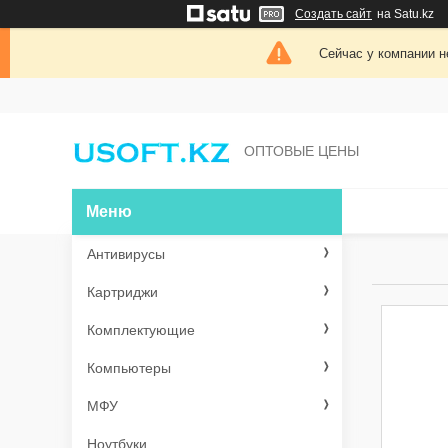
Создать сайт
на Satu.kz
Сейчас у компании н
ОПТОВЫЕ ЦЕНЫ
Антивирусы
Картриджи
Комплектующие
Компьютеры
МФУ
Ноутбуки