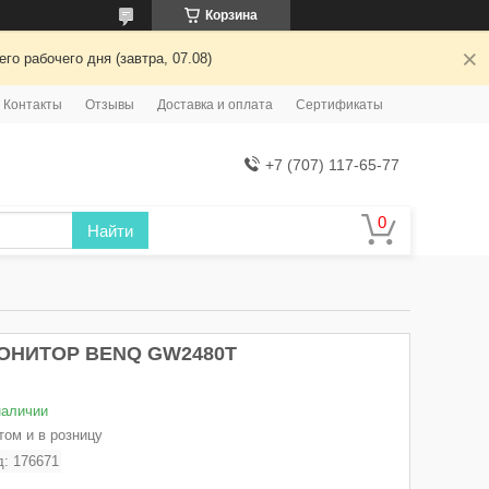
Корзина
о рабочего дня (завтра, 07.08)
Контакты
Отзывы
Доставка и оплата
Сертификаты
+7 (707) 117-65-77
Найти
ОНИТОР BENQ GW2480T
наличии
том и в розницу
д:
176671