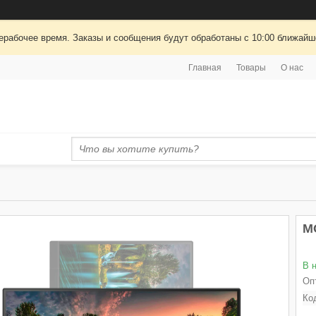
ерабочее время. Заказы и сообщения будут обработаны с 10:00 ближайшег
Главная
Товары
О нас
М
В 
Оп
Ко