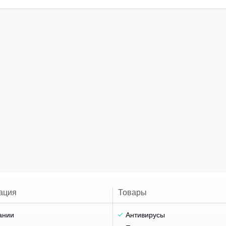
ация
Товары
ании
Антивирусы