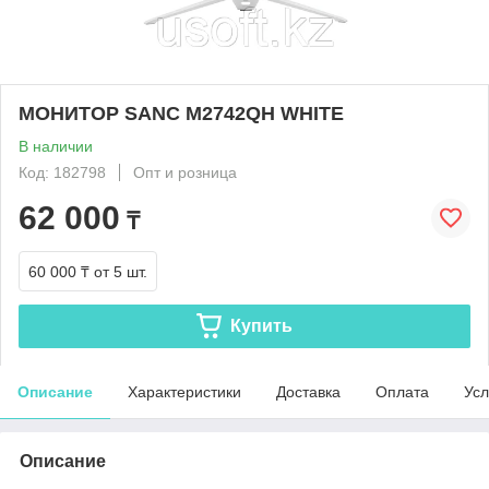
МОНИТОР SANC M2742QH WHITE
В наличии
Код: 182798
Опт и розница
62 000
₸
60 000 ₸
от 5 шт.
Купить
Описание
Характеристики
Доставка
Оплата
Усл
Описание