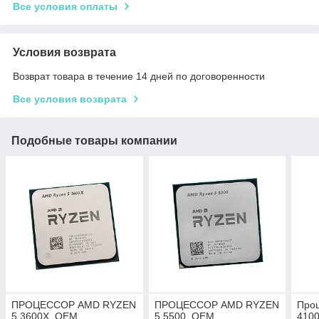
Все условия оплаты
Условия возврата
Возврат товара в течение 14 дней по договоренности
Все условия возврата
Подобные товары компании
ПРОЦЕССОР AMD RYZEN
ПРОЦЕССОР AMD RYZEN
Про
5 3600X, OEM
5 5500, OEM
410