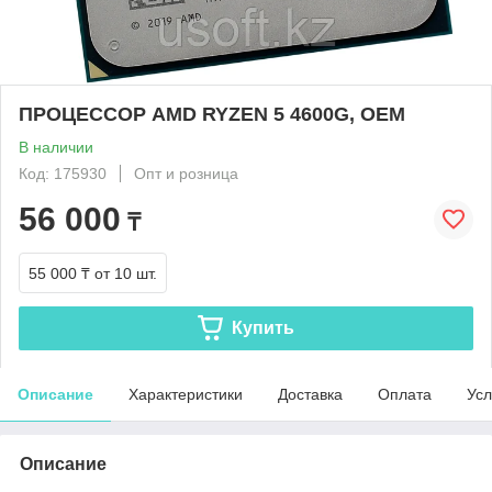
ПРОЦЕССОР AMD RYZEN 5 4600G, OEM
В наличии
Код: 175930
Опт и розница
56 000
₸
55 000 ₸
от 10 шт.
Купить
Описание
Характеристики
Доставка
Оплата
Усл
Описание