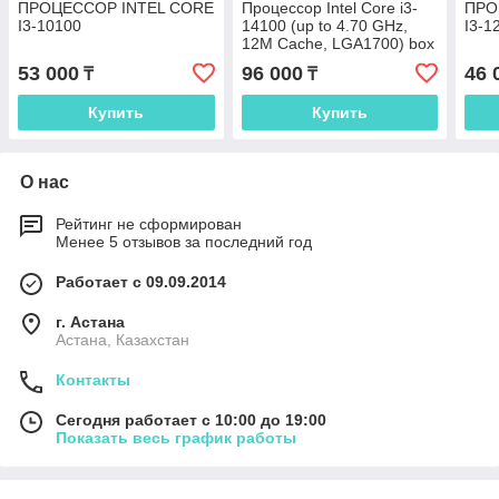
ПРОЦЕССОР INTEL СORE
Процессор Intel Core i3-
ПРО
I3-10100
14100 (up to 4.70 GHz,
I3-1
12M Cache, LGA1700) box
53 000
96 000
46 
₸
₸
Купить
Купить
О нас
Рейтинг не сформирован
Менее 5 отзывов за последний год
Работает с 09.09.2014
г. Астана
Астана, Казахстан
Контакты
Сегодня работает с 10:00 до 19:00
Показать весь график работы