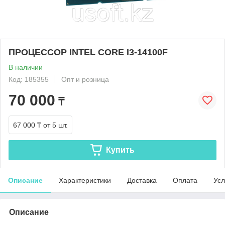
ПРОЦЕССОР INTEL СORE I3-14100F
В наличии
Код: 185355
Опт и розница
70 000
₸
67 000 ₸
от 5 шт.
Купить
Описание
Характеристики
Доставка
Оплата
Усл
Описание