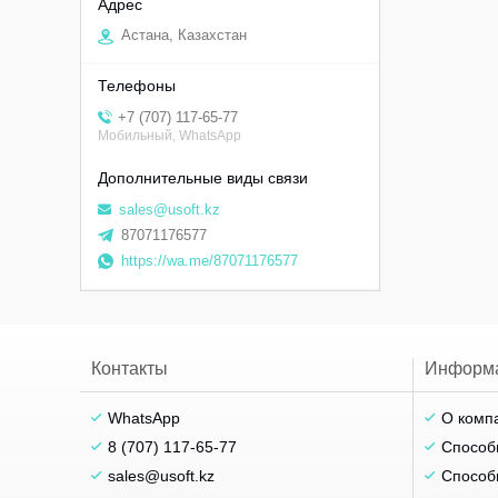
Астана, Казахстан
+7 (707) 117-65-77
Мобильный, WhatsApp
sales@usoft.kz
87071176577
https://wa.me/87071176577
Контакты
Информ
WhatsApp
О комп
8 (707) 117-65-77
Способ
sales@usoft.kz
Способ