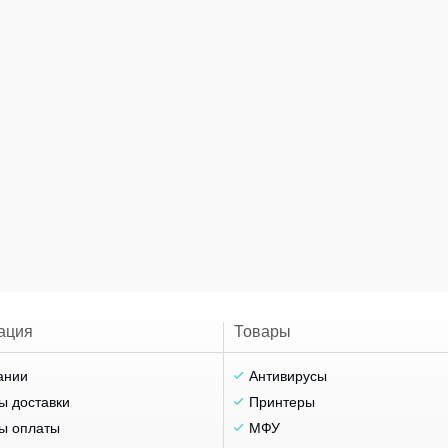
ация
Товары
ании
Антивирусы
ы доставки
Принтеры
ы оплаты
МФУ