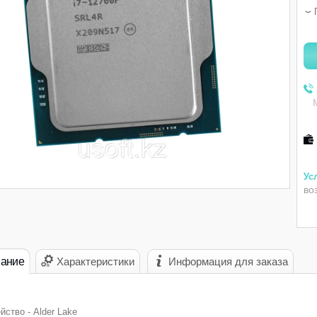
во
ание
Характеристики
Информация для заказа
йство - Alder Lake