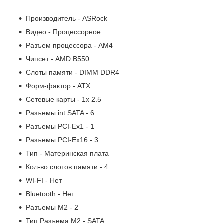
Производитель - ASRock
Видео - Процессорное
Разъем процессора - AM4
Чипсет - AMD B550
Слоты памяти - DIMM DDR4
Форм-фактор - ATX
Сетевые карты - 1x 2.5
Разъемы int SATA - 6
Разъемы PCI-Ex1 - 1
Разъемы PCI-Ex16 - 3
Тип - Материнская плата
Кол-во слотов памяти - 4
WI-FI - Нет
Bluetooth - Нет
Разъемы M2 - 2
Тип Разъема M2 - SATA