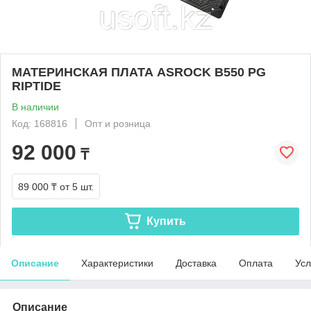
МАТЕРИНСКАЯ ПЛАТА ASROCK B550 PG
RIPTIDE
В наличии
Код: 168816
Опт и розница
92 000
₸
89 000 ₸
от 5 шт.
Купить
Описание
Характеристики
Доставка
Оплата
Усл
Описание