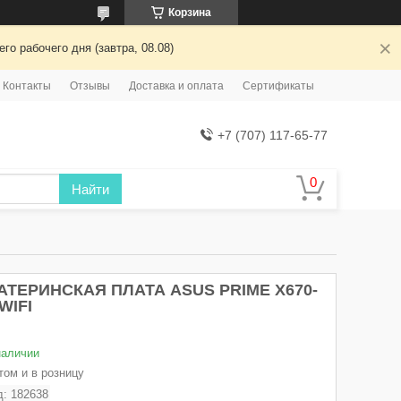
Корзина
о рабочего дня (завтра, 08.08)
Контакты
Отзывы
Доставка и оплата
Сертификаты
+7 (707) 117-65-77
Найти
АТЕРИНСКАЯ ПЛАТА ASUS PRIME X670-
WIFI
наличии
том и в розницу
д:
182638