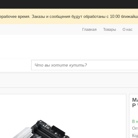
ерабочее время. Заказы и сообщения будут обработаны с 10:00 ближайшег
Главная
Товары
О нас
М
P 
В 
Оп
Ко