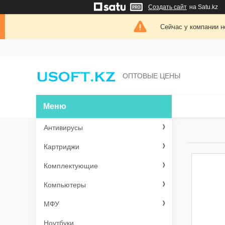
Создать сайт
на Satu.kz
Сейчас у компании н
ОПТОВЫЕ ЦЕНЫ
Антивирусы
Картриджи
Комплектующие
Компьютеры
МФУ
Ноутбуки