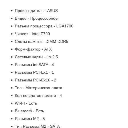
Производитель - ASUS
Видео - Процессорное
Разъем процессора - LGA1700
Чипсет - Intel Z790
Слоты памяти - DIMM DDR5
Форм-фактор - ATX
Сетевые карты - 1x 2.5
Разъемы int SATA - 4
Разъемы PCI-Ex1 - 1
Разъемы PCI-Ex16 - 2
Тип - Материнская плата
Кол-во слотов памяти - 4
WI-FI - Есть
Bluetooth - Есть
Разъемы M2 - 5
Тип Разъема M2 - SATA