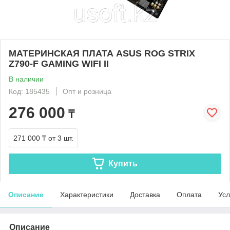
МАТЕРИНСКАЯ ПЛАТА ASUS ROG STRIX
Z790-F GAMING WIFI II
В наличии
Код: 185435
Опт и розница
276 000
₸
271 000 ₸
от 3 шт.
Купить
Описание
Характеристики
Доставка
Оплата
Усл
Описание