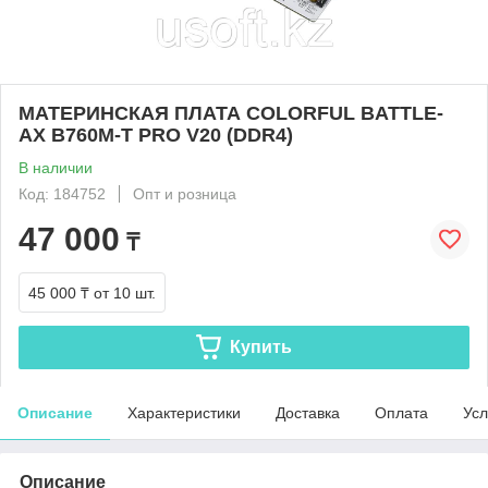
МАТЕРИНСКАЯ ПЛАТА COLORFUL BATTLE-
AX B760M-T PRO V20 (DDR4)
В наличии
Код: 184752
Опт и розница
47 000
₸
45 000 ₸
от 10 шт.
Купить
Описание
Характеристики
Доставка
Оплата
Усл
Описание