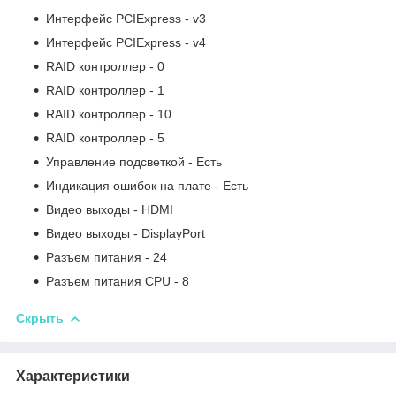
Интерфейс PCIExpress - v3
Интерфейс PCIExpress - v4
RAID контроллер - 0
RAID контроллер - 1
RAID контроллер - 10
RAID контроллер - 5
Управление подсветкой - Есть
Индикация ошибок на плате - Есть
Видео выходы - HDMI
Видео выходы - DisplayPort
Разъем питания - 24
Разъем питания CPU - 8
Скрыть
Характеристики