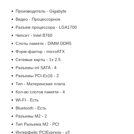
Производитель - Gigabyte
Видео - Процессорное
Разъем процессора - LGA1700
Чипсет - Intel B760
Слоты памяти - DIMM DDR5
Форм-фактор - microATX
Сетевые карты - 1x 2.5
Разъемы int SATA - 4
Разъемы PCI-Ex16 - 2
Тип - Материнская плата
Кол-во слотов памяти - 4
WI-FI - Есть
Bluetooth - Есть
Разъемы M2 - 2
Тип Разъема M2 - PCI
Интерфейс PCIExpress - v3