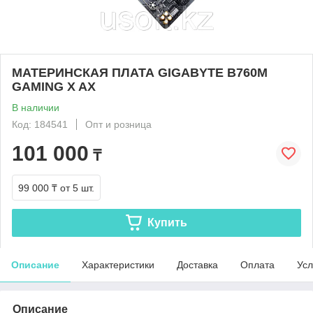
МАТЕРИНСКАЯ ПЛАТА GIGABYTE B760M
GAMING X AX
В наличии
Код: 184541
Опт и розница
101 000
₸
99 000 ₸
от 5 шт.
Купить
Описание
Характеристики
Доставка
Оплата
Усл
Описание