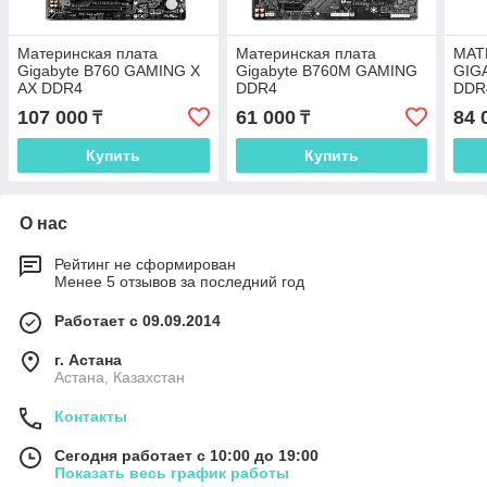
Материнская плата
Материнская плата
МАТ
Gigabyte B760 GAMING X
Gigabyte B760M GAMING
GIG
AX DDR4
DDR4
DDR
107 000
61 000
84 
₸
₸
Купить
Купить
О нас
Рейтинг не сформирован
Менее 5 отзывов за последний год
Работает с 09.09.2014
г. Астана
Астана, Казахстан
Контакты
Сегодня работает с 10:00 до 19:00
Показать весь график работы