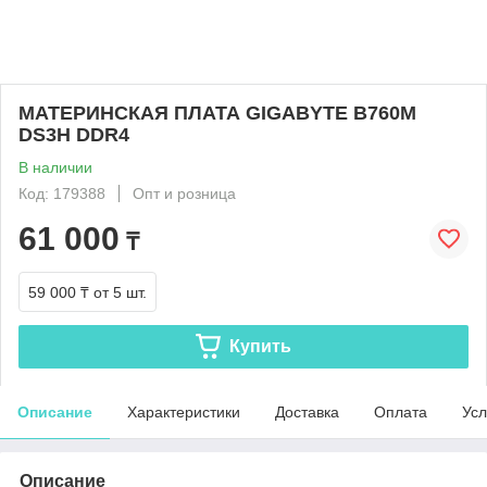
МАТЕРИНСКАЯ ПЛАТА GIGABYTE B760M
DS3H DDR4
В наличии
Код: 179388
Опт и розница
61 000
₸
59 000 ₸
от 5 шт.
Купить
Описание
Характеристики
Доставка
Оплата
Усл
Описание