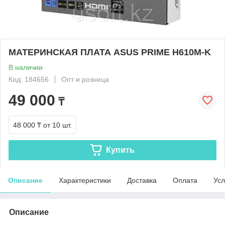
МАТЕРИНСКАЯ ПЛАТА ASUS PRIME H610M-K
В наличии
Код: 184656
Опт и розница
49 000
₸
48 000 ₸
от 10 шт.
Купить
Описание
Характеристики
Доставка
Оплата
Усл
Описание