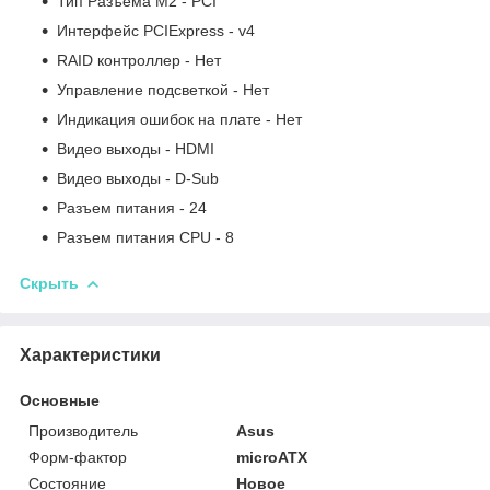
Тип Разъема M2 - PCI
Интерфейс PCIExpress - v4
RAID контроллер - Нет
Управление подсветкой - Нет
Индикация ошибок на плате - Нет
Видео выходы - HDMI
Видео выходы - D-Sub
Разъем питания - 24
Разъем питания CPU - 8
Скрыть
Характеристики
Основные
Производитель
Asus
Форм-фактор
microATX
Состояние
Новое