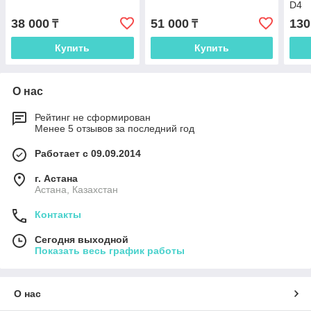
D4
38 000
51 000
130
₸
₸
Купить
Купить
О нас
Рейтинг не сформирован
Менее 5 отзывов за последний год
Работает с 09.09.2014
г. Астана
Астана, Казахстан
Контакты
Сегодня выходной
Показать весь график работы
О нас