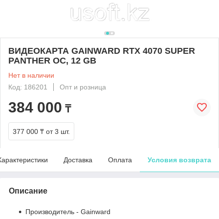
ВИДЕОКАРТА GAINWARD RTX 4070 SUPER
PANTHER OC, 12 GB
Нет в наличии
Код: 186201
Опт и розница
384 000
₸
377 000 ₸
от 3 шт.
Характеристики
Доставка
Оплата
Условия возврата
Описание
Производитель - Gainward