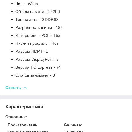
Чип - nVidia
Объем памяти - 12288
Тип памяти - GDDR6X
Разрядность шины - 192
Интерфейс - PCI-E 16x
Низкий профиль - Нет
Разъем HDMI - 1
Разъем DisplayPort - 3
Версия PCIExpress - v4
Слотов занимает - 3
Скрыть
Характеристики
Основные
Производитель
Gainward
Объем видеопамяти
12288 MB