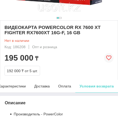
ВИДЕОКАРТА POWERCOLOR RX 7600 XT
FIGHTER RX7600XT 16G-F, 16 GB
Нет в наличии
Код: 186208
Опт и розница
195 000
₸
192 000 ₸
от 5 шт.
Характеристики
Доставка
Оплата
Условия возврата
Описание
Производитель - PowerColor