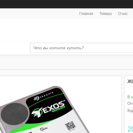
Главная
Товары
О нас
Ж
В 
Оп
Ко
2