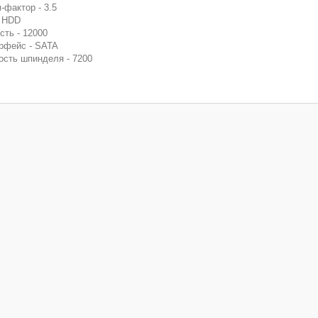
-фактор - 3.5
- HDD
сть - 12000
рфейс - SATA
ость шпинделя - 7200