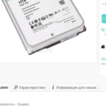
во
ание
Характеристики
Информация для заказа
зводитель - Seagate