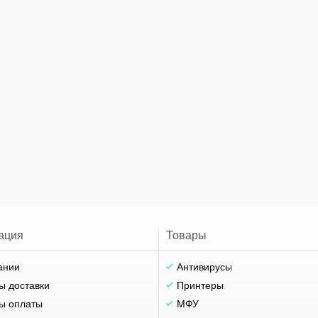
ация
Товары
ании
Антивирусы
ы доставки
Принтеры
ы оплаты
МФУ