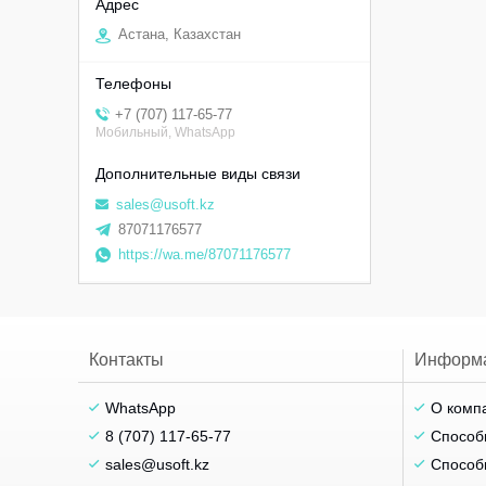
Астана, Казахстан
+7 (707) 117-65-77
Мобильный, WhatsApp
sales@usoft.kz
87071176577
https://wa.me/87071176577
Контакты
Информ
WhatsApp
О комп
8 (707) 117-65-77
Способ
sales@usoft.kz
Способ