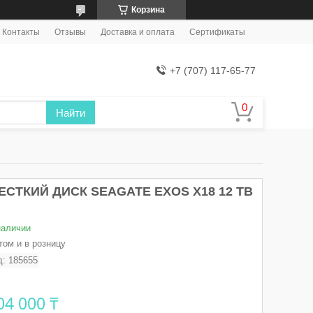
Корзина
Контакты
Отзывы
Доставка и оплата
Сертификаты
+7 (707) 117-65-77
Найти
ЕСТКИЙ ДИСК SEAGATE EXOS X18 12 TB
наличии
том и в розницу
д:
185655
04 000 ₸