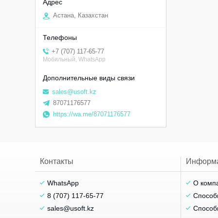
Астана, Казахстан
+7 (707) 117-65-77
Мобильный, WhatsApp
sales@usoft.kz
87071176577
https://wa.me/87071176577
Контакты
Информ
WhatsApp
О комп
8 (707) 117-65-77
Способ
sales@usoft.kz
Способ