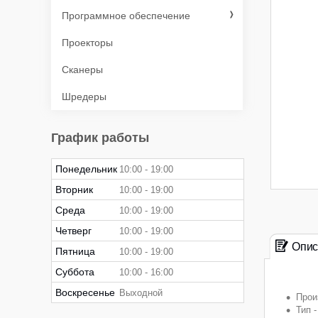
Программное обеспечение
Проекторы
Сканеры
Шредеры
График работы
Понедельник
10:00
19:00
Вторник
10:00
19:00
Среда
10:00
19:00
Четверг
10:00
19:00
Опис
Пятница
10:00
19:00
Суббота
10:00
16:00
Воскресенье
Выходной
Прои
Тип 