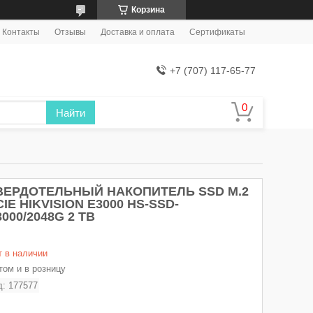
Корзина
Контакты
Отзывы
Доставка и оплата
Сертификаты
+7 (707) 117-65-77
Найти
ВЕРДОТЕЛЬНЫЙ НАКОПИТЕЛЬ SSD M.2
CIE HIKVISION E3000 HS-SSD-
3000/2048G 2 TB
т в наличии
том и в розницу
д:
177577