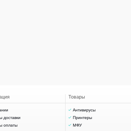
ация
Товары
ании
Антивирусы
ы доставки
Принтеры
ы оплаты
МФУ