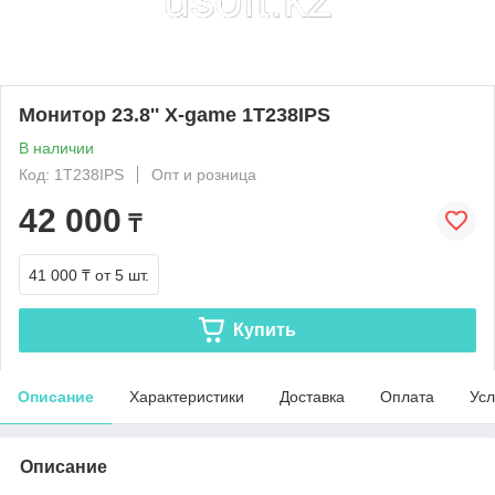
Монитор 23.8'' X-game 1T238IPS
В наличии
Код: 1T238IPS
Опт и розница
42 000
₸
41 000 ₸
от 5 шт.
Купить
Описание
Характеристики
Доставка
Оплата
Усл
Описание