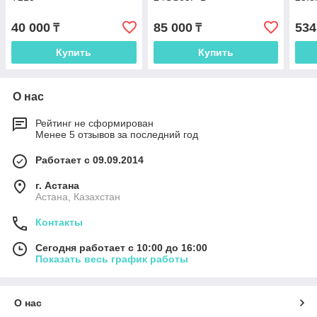
40 000
85 000
534
₸
₸
Купить
Купить
О нас
Рейтинг не сформирован
Менее 5 отзывов за последний год
Работает с 09.09.2014
г. Астана
Астана, Казахстан
Контакты
Сегодня работает с 10:00 до 16:00
Показать весь график работы
О нас