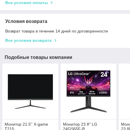
Все условия оплаты
Условия возврата
Возврат товара в течение 14 дней по договоренности
Все условия возврата
Подобные товары компании
Монитор 21.5'' X-game
Монитор 23.8" LG
Моно
T215
24GS65F-B
23.8