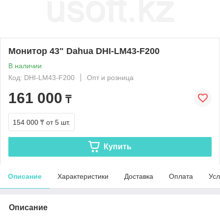
Монитор 43" Dahua DHI-LM43-F200
В наличии
Код: DHI-LM43-F200
Опт и розница
161 000
₸
154 000 ₸
от 5 шт.
Купить
Описание
Характеристики
Доставка
Оплата
Усл
Описание