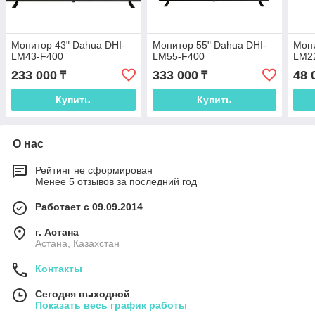
Монитор 43" Dahua DHI-
Монитор 55" Dahua DHI-
Мони
LM43-F400
LM55-F400
LM2
233 000
333 000
48 
₸
₸
Купить
Купить
О нас
Рейтинг не сформирован
Менее 5 отзывов за последний год
Работает с 09.09.2014
г. Астана
Астана, Казахстан
Контакты
Сегодня выходной
Показать весь график работы