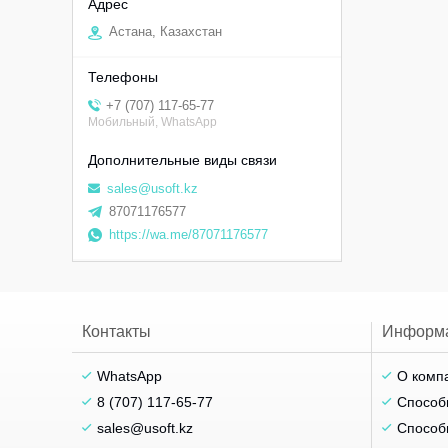
Астана, Казахстан
+7 (707) 117-65-77
Мобильный, WhatsApp
sales@usoft.kz
87071176577
https://wa.me/87071176577
Контакты
Информ
WhatsApp
О комп
8 (707) 117-65-77
Способ
sales@usoft.kz
Способ