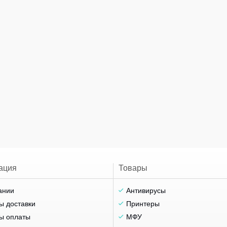
ация
Товары
ании
Антивирусы
ы доставки
Принтеры
ы оплаты
МФУ