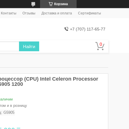
Корзина
Контакты
Отзывы
Доставка и оплата
Сертификаты
+7 (707) 117-65-77
Найти
оцессор (CPU) Intel Celeron Processor
5905 1200
наличии
том и в розницу
д:
G5905