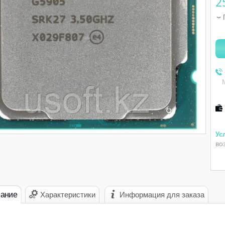
2
во
ание
Характеристики
Информация для заказа