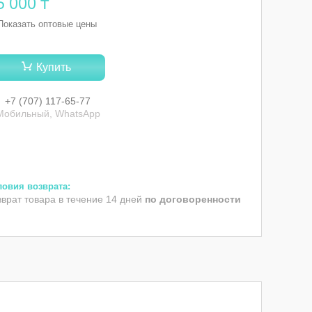
5 000 ₸
Показать оптовые цены
Купить
+7 (707) 117-65-77
Мобильный, WhatsApp
зврат товара в течение 14 дней
по договоренности