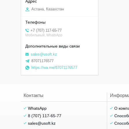
Астана, Казахстан
+7 (707) 117-65-77
Мобильный, WhatsApp
sales@usoft.kz
87071176577
https://wa.me/87071176577
Контакты
Информ
WhatsApp
О комп
8 (707) 117-65-77
Способ
sales@usoft.kz
Способ