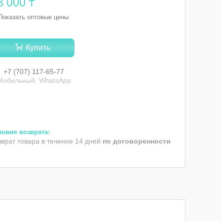
8 000 ₸
Показать оптовые цены
Купить
+7 (707) 117-65-77
Мобильный, WhatsApp
зврат товара в течение 14 дней
по договоренности