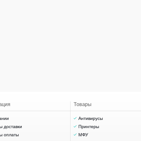
ация
Товары
ании
Антивирусы
ы доставки
Принтеры
ы оплаты
МФУ