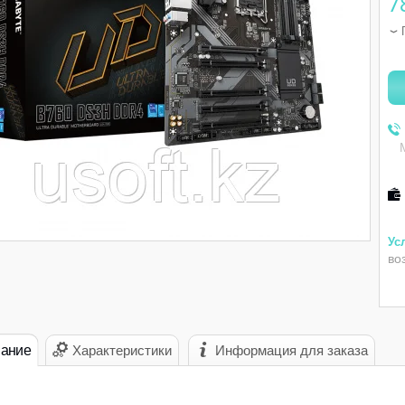
7
во
ание
Характеристики
Информация для заказа